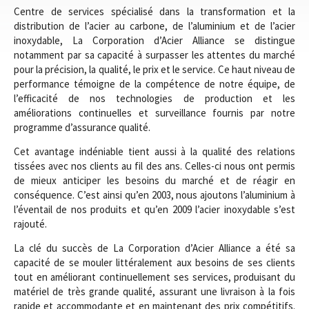
Centre de services spécialisé dans la transformation et la
distribution de l’acier au carbone, de l’aluminium et de l’acier
inoxydable, La Corporation d’Acier Alliance se distingue
notamment par sa capacité à surpasser les attentes du marché
pour la précision, la qualité, le prix et le service. Ce haut niveau de
performance témoigne de la compétence de notre équipe, de
l’efficacité de nos technologies de production et les
améliorations continuelles et surveillance fournis par notre
programme d’assurance qualité.
Cet avantage indéniable tient aussi à la qualité des relations
tissées avec nos clients au fil des ans. Celles-ci nous ont permis
de mieux anticiper les besoins du marché et de réagir en
conséquence. C’est ainsi qu’en 2003, nous ajoutons l’aluminium à
l’éventail de nos produits et qu’en 2009 l’acier inoxydable s’est
rajouté.
La clé du succès de La Corporation d’Acier Alliance a été sa
capacité de se mouler littéralement aux besoins de ses clients
tout en améliorant continuellement ses services, produisant du
matériel de très grande qualité, assurant une livraison à la fois
rapide et accommodante et en maintenant des prix compétitifs.